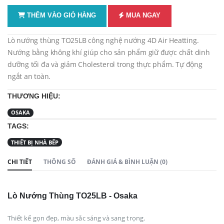
THÊM VÀO GIỎ HÀNG
MUA NGAY
Lò nướng thùng TO25LB công nghệ nướng 4D Air Heatting.
Nướng bằng không khí giúp cho sản phẩm giữ được chất dinh
dưỡng tối đa và giảm Cholesterol trong thực phẩm. Tự động
ngắt an toàn.
THƯƠNG HIỆU:
OSAKA
TAGS:
THIẾT BỊ NHÀ BẾP
CHI TIẾT
THÔNG SỐ
ĐÁNH GIÁ & BÌNH LUẬN (0)
Lò Nướng Thùng TO25LB - Osaka
Thiết kế gọn đẹp, màu sắc sáng và sang trọng.