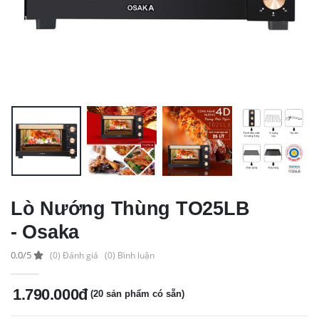
Lò Nướng Thùng TO25LB
- Osaka
0.0/5
(0) Đánh giá
(0) Bình luận
1.790.000đ
(20 sản phẩm có sẵn)