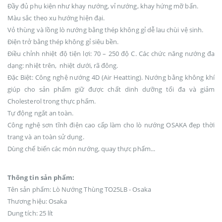
Đầy đủ phụ kiện như khay nướng, vỉ nướng, khay hứng mỡ bẩn.
Màu sắc theo xu hướng hiện đại.
Vỏ thùng và lồng lò nướng bằng thép không gỉ dễ lau chùi vệ sinh.
Điện trở bằng thép không gỉ siêu bền.
Điều chỉnh nhiệt độ tiện lợi: 70 – 250 độ C. Các chức năng nướng đa
dạng: nhiệt trên, nhiệt dưới, rã đông.
Đặc Biệt: Công nghệ nướng 4D (Air Heatting). Nướng bằng không khí
giúp cho sản phẩm giữ được chất dinh dưỡng tối đa và giảm
Cholesterol trong thực phẩm.
Tự động ngắt an toàn.
Công nghệ sơn tĩnh điện cao cấp làm cho lò nướng OSAKA đẹp thời
trang và an toàn sử dụng.
Dùng chế biến các món nướng, quay thực phẩm...
Thông tin sản phẩm:
Tên sản phẩm: Lò Nướng Thùng TO25LB - Osaka
Thương hiệu: Osaka
Dung tích: 25 lít