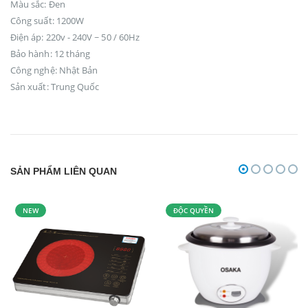
Màu sắc: Đen
Công suất: 1200W
Điện áp: 220v - 240V ~ 50 / 60Hz
Bảo hành: 12 tháng
Công nghệ: Nhật Bản
Sản xuất: Trung Quốc
SẢN PHẨM LIÊN QUAN
NEW
ĐỘC QUYỀN