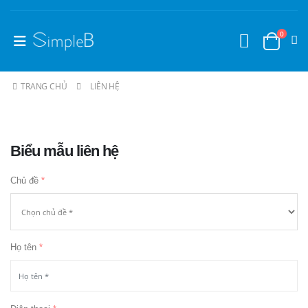
0
TRANG CHỦ
LIÊN HỆ
Biểu mẫu liên hệ
Chủ đề
*
Họ tên
*