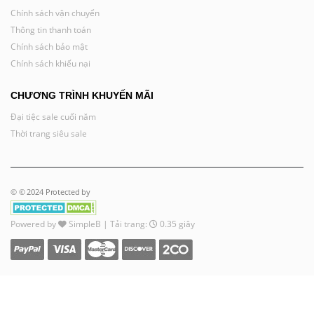
Chính sách vận chuyển
Thông tin thanh toán
Chính sách bảo mật
Chính sách khiếu nại
CHƯƠNG TRÌNH KHUYẾN MÃI
Đại tiệc sale cuối năm
Thời trang siêu sale
© © 2024 Protected by
Powered by
SimpleB
| Tải trang:
0.35 giây