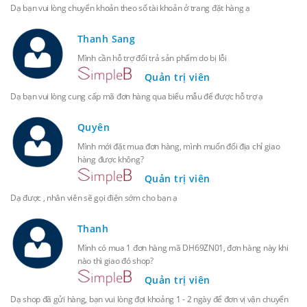
Dạ bạn vui lòng chuyển khoản theo số tài khoản ở trang đặt hàng ạ
Thanh Sang
Mình cần hỗ trợ đổi trả sản phẩm do bị lỗi
Quản trị viên
Dạ bạn vui lòng cung cấp mã đơn hàng qua biểu mẫu để được hỗ trợ ạ
Quyên
Mình mới đặt mua đơn hàng, mình muốn đổi địa chỉ giao
hàng được không?
Quản trị viên
Dạ được , nhân viên sẽ gọi điện sớm cho bạn ạ
Thanh
Mình có mua 1 đơn hàng mã DH69ZN01, đơn hàng này khi
nào thì giao đó shop?
Quản trị viên
Dạ shop đã gửi hàng, bạn vui lòng đợi khoảng 1 - 2 ngày để đơn vị vận chuyển